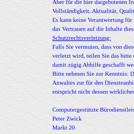
Aber für die hier dargebotenen I
Vollständigkeit, Aktualität, Quali
Es kann keine Verantwortung fü
das Vertrauen auf die Inhalte die
Schutzrechtsverletzung:
Falls Sie vermuten, dass von die
verletzt wird, teilen Sie das bitt
damit zügig Abhilfe geschafft we
Bitte nehmen Sie zur Kenntnis: D
Anwaltes zur für den Diensteanb
entspricht nicht dessen wirklich
Computergestützte Bürodienstlei
Peter Zwick
Markt 20