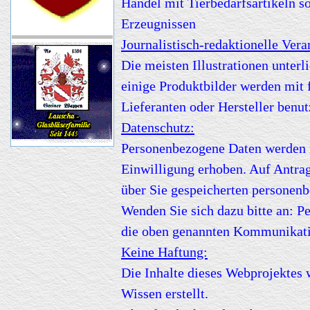
Handel mit Tierbedarfsartikeln s
Erzeugnissen
Journalistisch-redaktionelle Ver
Die meisten Illustrationen unter
einige Produktbilder werden mit
Lieferanten oder Hersteller benut
Datenschutz:
Personenbezogene Daten werden n
Einwilligung erhoben. Auf Antrag
über Sie gespeicherten personen
Wenden Sie sich dazu bitte an: P
die oben genannten Kommunikat
Keine Haftung:
Die Inhalte dieses Webprojektes 
Wissen erstellt.