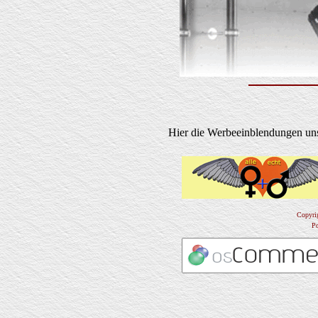
Hier die Werbeeinblendungen uns
Copyri
P